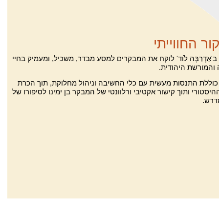
ור החווייתי
ב'אַדְרַבָּה לֹוד' לוקח את המבקרים למסע מבדר, משכיל, ומעמיק בחיי
והמורשת היהודית.
כוללת התנסות מעשית עם כלי החשיבה וניהול מחלוקת, תוך הכרת
יסטורי ותוך קישור אקטיבי ורלוונטי של המבקר בן ימינו לסיפורו של
דרש.