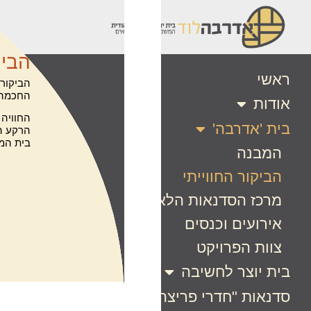
הביק
ראשי
הביקור 
החכמה 
אודות
החוויה 
בית 'אדרבה'
הרקע הה
בית המ
המבנה
הביקור החווייתי
מרכז הסדנאות הלאומי
אירועים וכנסים
צוות הפרויקט
בית יוצר לחשיבה
סדנאות "חדרי פריצה"