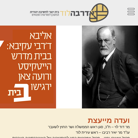
ועדה מייעצת
מר דוד לוי –
ח"כ, סגן ראש הממשלה ושר החוץ לשעבר
עו"ד מר יאיר רביבו –
ראש עירית לוד
פרופ' ישעיהו גפני –
פרופ' אמריטוס בחוג להיסטוריה של האוניברסיטה העברית